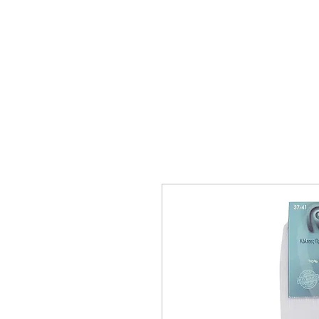
ΑΡΧΙΚΗ
ΑΝΔΡΙΚΑ
ΓΥΝΑΙΚΕΙ