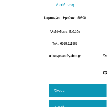
Διεύθυνση
Καμποχώρι - Ημαθίας - 59300
Αλεξάνδρεια, Ελλάδα
Τηλ.: 6938.111888
akisoypalas@yahoo.gr
Όρ
​