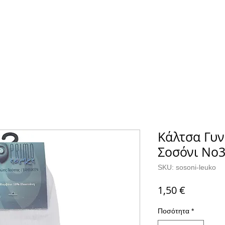
Α
ΚΑΛΤΣΕΣ
ΕΠΙΚΟΙΝΩΝΙΑ
Κάλτσα Γυν
Σοσόνι No3
SKU: sosoni-leuko
Τιμή
1,50 €
Ποσότητα
*