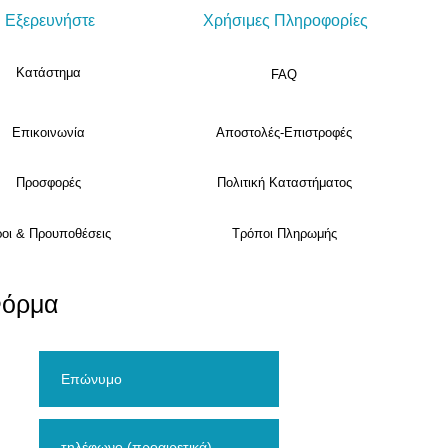
Εξερευνήστε
Χρήσιμες Πληροφορίες
Κατάστημα
FAQ
Επικοινωνία
Αποστολές-Επιστροφές
Προσφορές
Πολιτική Καταστήματος
οι & Προυποθέσεις
Τρόποι Πληρωμής
Φόρμα