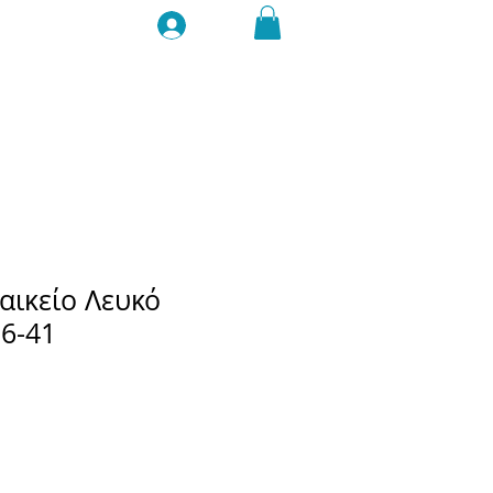
Σύνδεση
αικείο Λευκό
6-41