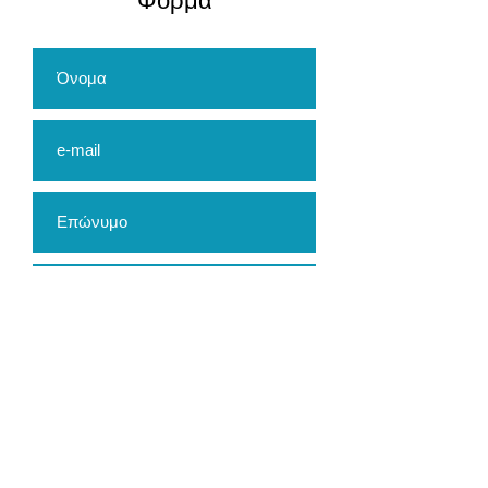
​Φόρμα
Αποστολή