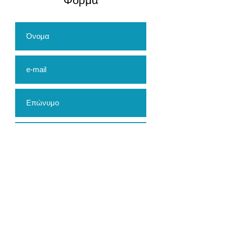
​Φόρμα
Αποστολή