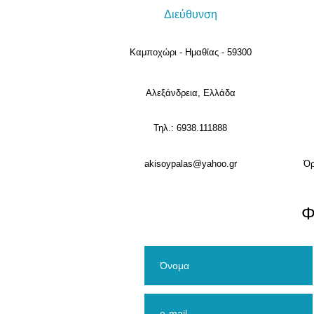
Διεύθυνση
Καμποχώρι - Ημαθίας - 59300
Αλεξάνδρεια, Ελλάδα
Τηλ.: 6938.111888
akisoypalas@yahoo.gr
Όρ
​