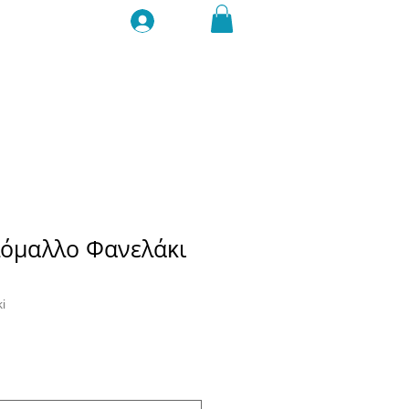
Σύνδεση
λόμαλλο Φανελάκι
i