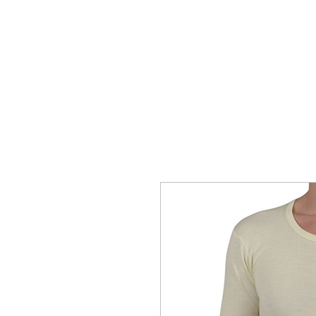
ΑΡΧΙΚΗ
ΑΝΔΡΙΚΑ
ΓΥΝΑΙΚΕΙ