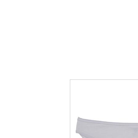
ΑΡΧΙΚΗ
ΑΝΔΡΙΚΑ
ΓΥΝΑΙΚΕΙ