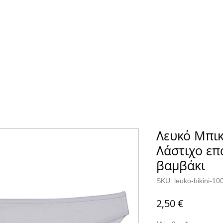
Α
ΚΑΛΤΣΕΣ
ΕΠΙΚΟΙΝΩΝΙΑ
Λευκό Μπικ
Λάστιχο επ
βαμβάκι
SKU: leuko-bikini-1
Τιμή
2,50 €