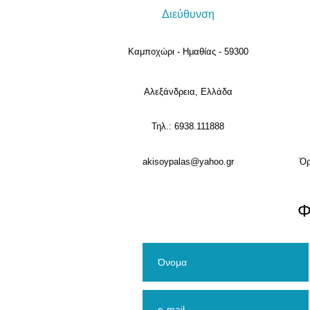
Διεύθυνση
Καμποχώρι - Ημαθίας - 59300
Αλεξάνδρεια, Ελλάδα
Τηλ.: 6938.111888
akisoypalas@yahoo.gr
Όρ
​