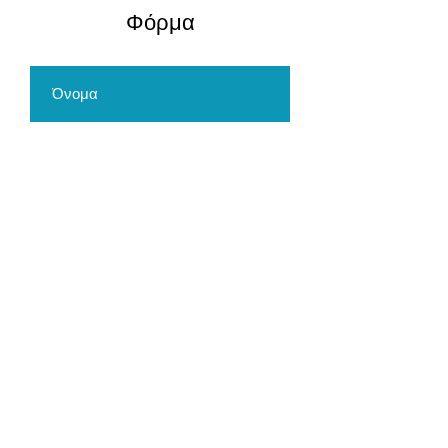
​Φόρμα
Αποστολή