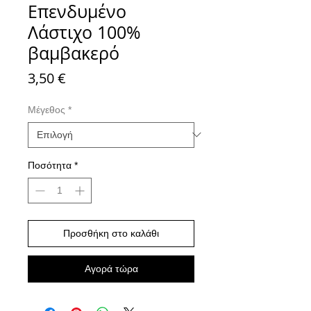
Επενδυμένο
Λάστιχο 100%
βαμβακερό
Τιμή
3,50 €
Μέγεθος
*
Ποσότητα
*
Προσθήκη στο καλάθι
Αγορά τώρα