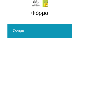
​Φόρμα
Αποστολή