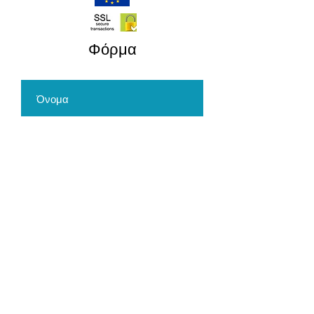
​Φόρμα