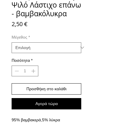
Ψιλό Λάστιχο επάνω
- βαμβακόλυκρα
Τιμή
2,50 €
Μέγεθος
*
Ποσότητα
*
Προσθήκη στο καλάθι
Αγορά τώρα
95% βαμβακερά,5% λύκρα