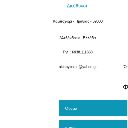
Διεύθυνση
Καμποχώρι - Ημαθίας - 59300
Αλεξάνδρεια, Ελλάδα
Τηλ.: 6938.111888
akisoypalas@yahoo.gr
Όρ
​