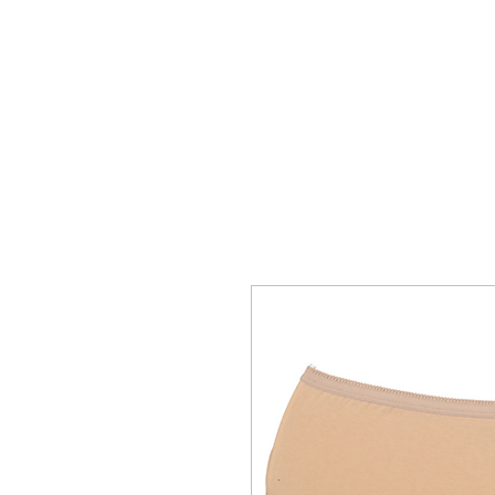
ΑΡΧΙΚΗ
ΑΝΔΡΙΚΑ
ΓΥΝΑΙΚΕΙ