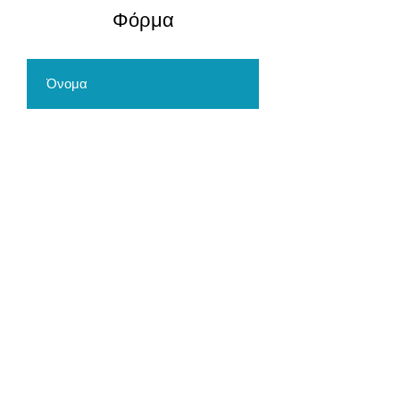
​Φόρμα
Αποστολή