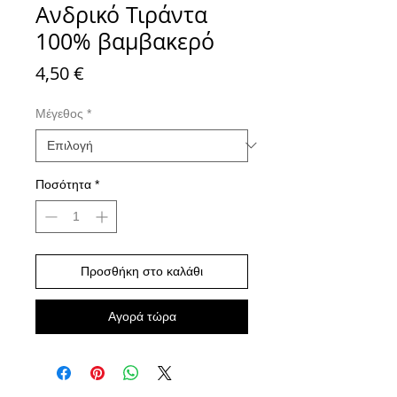
Ανδρικό Τιράντα
100% βαμβακερό
Τιμή
4,50 €
Μέγεθος
*
Ποσότητα
*
Προσθήκη στο καλάθι
Αγορά τώρα