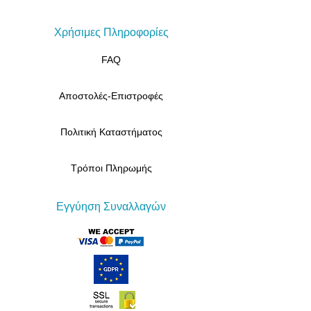
Χρήσιμες Πληροφορίες
FAQ
Αποστολές-Επιστροφές
Πολιτική Καταστήματος
Τρόποι Πληρωμής
Εγγύηση Συναλλαγών