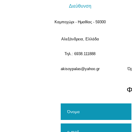
Διεύθυνση
Καμποχώρι - Ημαθίας - 59300
Αλεξάνδρεια, Ελλάδα
Τηλ.: 6938.111888
akisoypalas@yahoo.gr
Όρ
​