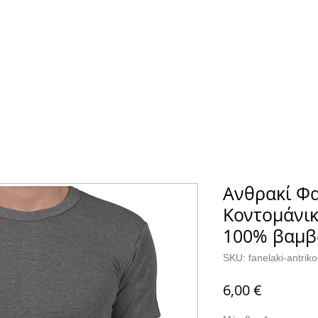
Α
ΚΑΛΤΣΕΣ
ΕΠΙΚΟΙΝΩΝΙΑ
Ανθρακί Φα
Κοντομάνικ
100% βαμβ
SKU: fanelaki-antrik
Τιμή
6,00 €