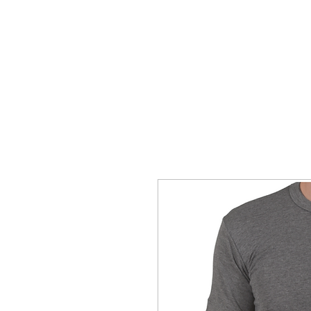
ΑΡΧΙΚΗ
ΑΝΔΡΙΚΑ
ΓΥΝΑΙΚΕΙ